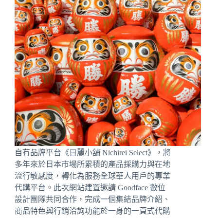
自有品牌平台《日麗小舖 Nichirei Select》，將
多年來於日本市場所累積的產品採購力與在地
流行敏感度，轉化為服務全球華人用戶的專業
代購平台。此次網站建置邀請 Goodface 數位
設計團隊共同合作，完成一個集結品牌介紹、
商品特色與行銷洽詢功能於一身的一頁式代購